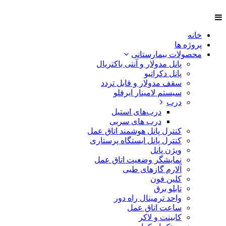
خانه
پروژه ها
محصولات بیمارستانی
پانل مدولار و آنتی باکتریال
پانل دکراتیو
سقف مدولار و قابل تردد
سیستم لامینار ایرفلو
درب
درب‌های استیل
درب های سربی
کنترل پانل هوشمند اتاق عمل
کنترل پانل ایستگاه پرستاری
ویژن پانل
نمایشگر وضعیت اتاق عمل
آلارم گازهای طبی
کلین فون
تابلو برق
واحد ترمینال راه دور
ساعت اتاق عمل
کابینت و لاکر