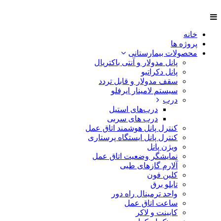
خانه
پروژه ها
محصولات بیمارستانی
پانل مدولار و آنتی باکتریال
پانل دکراتیو
سقف مدولار و قابل تردد
سیستم لامینار ایرفلو
درب
درب‌های استیل
درب های سربی
کنترل پانل هوشمند اتاق عمل
کنترل پانل ایستگاه پرستاری
ویژن پانل
نمایشگر وضعیت اتاق عمل
آلارم گازهای طبی
کلین فون
تابلو برق
واحد ترمینال راه دور
ساعت اتاق عمل
کابینت و لاکر