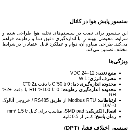
سنسور پایش هوا در کانال
این سنسور برای نصب در سیستم‌های تخلیه هوا طراحی شده و
شرایط محیطی بهینه را با اندازه‌گیری دقیق دما و رطوبت فراهم
می‌کند. طراحی مقاوم آن، دوام و عملکرد قابل اعتماد را در شرایط
مختلف تضمین می‌کند.
ویژگی‌ها
منبع تغذیه:
12–24 VDC
مصرف انرژی:
1 W
محدوده اندازه‌گیری دما:
0 تا 50°C با دقت ±0.2°C
محدوده اندازه‌گیری رطوبت:
0 تا 100% RH با دقت ±2%
RH
ارتباطات:
Modbus RTU از طریق RS485 / خروجی آنالوگ
0–10V
اتصال الکتریکی:
SMD pad، مناسب برای کابل تا 1.5 mm²
زمان پاسخ:
کمتر از 0.5 ثانیه
سنسور اختلاف فشار (DPT)