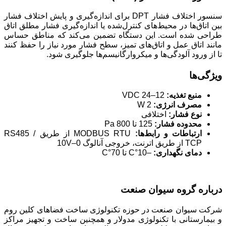
سنسور اختلاف فشار DPT برای اندازه‌گیری و پایش اختلاف فشار
بین اتاق‌ها در محیط‌های کنترل‌شده یا اندازه‌گیری فشار مطلق اتاق
طراحی شده است. این دستگاه تضمین می‌کند که مناطق حساس
مانند اتاق عمل و اتاق‌های تمیز، سطح فشار مورد نیاز را حفظ کنند
تا از ورود آلودگی‌ها و میکروارگانیسم‌ها جلوگیری شود.
ویژگی‌ها
منبع تغذیه:
12–24 VDC
مصرف انرژی:
2 W
نوع فشار:
اختلافی
محدوده فشار:
125 تا 800 Pa
ارتباطات و رابط‌ها:
MODBUS RTU از طریق RS485 /
TCP از طریق اترنت، خروجی آنالوگ 0–10V
دمای نگهداری:
–10°C تا 70°C
درباره گروه سیوان صنعت
شرکت سیوان صنعت در حوزه تکنولوژی ساخت فضاهای کلین روم
و بیمارستانی با تکنولوژی مدولار و همچنین ساخت و تجهیز مراکز