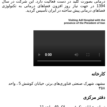
درمانی بصورت کلید در دست فعالیت دارد. این شرکت در سال
1394 در جهت نیاز روز افزون فضاهای درمانی به تکنولوژی
فضاهای درمانی پیش ساخته در ایران تأسیس گردید.
Visiting Adl Hospital with the
presence of the President of Iran
کارخانه
مشهد، شهرک صنعتی فناوری‌های برتر، خیابان کوشش 5 ، واحد
۳۵۸
دفتر مرکزی
تهران، خیابان ونک غربی، پلاک 49، واحد 11