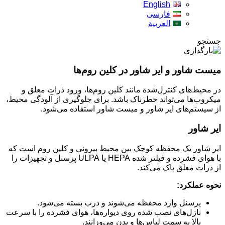
English
فارسی
العربية
جستجو
میست شاور و ایر شاور در کلین روم‌ها
در محیط‌های کنترل‌شده مانند کلین روم‌ها، ورود ذرات معلق و
میکروب‌ها می‌تواند خطرناک باشد. برای جلوگیری از آلودگی محیط،
از سیستم‌های ایر شاور و میست شاور استفاده می‌شود.
ایر شاور
ایر شاور یک محفظه کوچک بین محیط بیرونی و کلین روم است که
با هوای فشرده و فیلتر شده HEPA یا ULPA پرسنل و تجهیزات را
از ذرات معلق پاک می‌کند.
نحوه عملکرد:
پرسنل وارد محفظه می‌شوند و درب بسته می‌شود.
نازل‌های نصب شده روی دیواره‌ها، هوای فشرده را با سرعت
بالا به سمت لباس‌ها و بدن می‌وزانند.