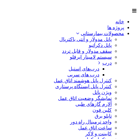
خانه
پروژه ها
محصولات بیمارستانی
پانل مدولار و آنتی باکتریال
پانل دکراتیو
سقف مدولار و قابل تردد
سیستم لامینار ایرفلو
درب
درب‌های استیل
درب های سربی
کنترل پانل هوشمند اتاق عمل
کنترل پانل ایستگاه پرستاری
ویژن پانل
نمایشگر وضعیت اتاق عمل
آلارم گازهای طبی
کلین فون
تابلو برق
واحد ترمینال راه دور
ساعت اتاق عمل
کابینت و لاکر