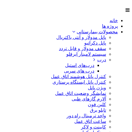
خانه
پروژه ها
محصولات بیمارستانی
پانل مدولار و آنتی باکتریال
پانل دکراتیو
سقف مدولار و قابل تردد
سیستم لامینار ایرفلو
درب
درب‌های استیل
درب های سربی
کنترل پانل هوشمند اتاق عمل
کنترل پانل ایستگاه پرستاری
ویژن پانل
نمایشگر وضعیت اتاق عمل
آلارم گازهای طبی
کلین فون
تابلو برق
واحد ترمینال راه دور
ساعت اتاق عمل
کابینت و لاکر