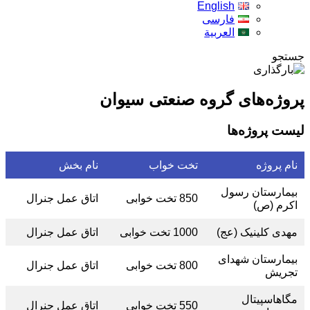
English
فارسی
العربية
جستجو
پروژه‌های گروه صنعتی سیوان
لیست پروژه‌ها
نام پروژه
تخت خواب
نام بخش
بیمارستان رسول
850 تخت خوابی
اتاق عمل جنرال
اکرم (ص)
مهدی کلینیک (عج)
1000 تخت خوابی
اتاق عمل جنرال
بیمارستان شهدای
800 تخت خوابی
اتاق عمل جنرال
تجریش
مگاهاسپیتال
550 تخت خوابی
اتاق عمل جنرال