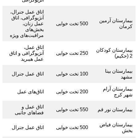
اتاق عمل جنرال،
آنژیوگرافی، اتاق
بیمارستان آرمین
500 تخت خوابی
عمل زنان،
کرمان
بخش‌های
مراقبت‌های ویژه
اتاق عمل،
بیمارستان کودکان
250 تخت خوابی
آنژیوگرافی و اتاق
2 (حکیم)
عمل هیبرید
بیمارستان بینا
100 تخت خوابی
اتاق عمل جنرال
مشهد
بیمارستان آرام
200 تخت خوابی
اتاق‌های عمل
شهر کرج
اتاق عمل و
بیمارستان نور قم
550 تخت خوابی
فضا‌های جانبی
بیمارستان فیاض
500 تخت خوابی
اتاق عمل جنرال
بخش