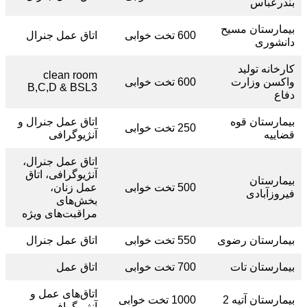
بندرعباس
بیمارستان مسیح
600 تخت خوابی
اتاق عمل جنرال
دانشوری
کارخانه تولید
clean room
واکسن وزارت
600 تخت خوابی
B,C,D & BSL3
دفاع
بیمارستان قوه
اتاق عمل جنرال و
250 تخت خوابی
قضاییه
آنژیوگرافی
اتاق عمل جنرال،
آنژیوگرافی، اتاق
بیمارستان
500 تخت خوابی
عمل زنان،
فیروزآبادی
بخش‌های
مراقبت‌های ویژه
بیمارستان رضوی
550 تخت خوابی
اتاق عمل جنرال
بیمارستان تات
700 تخت خوابی
اتاق عمل
اتاق‌های عمل و
بیمارستان آتیه 2
1000 تخت خوابی
آنژیوگرافی